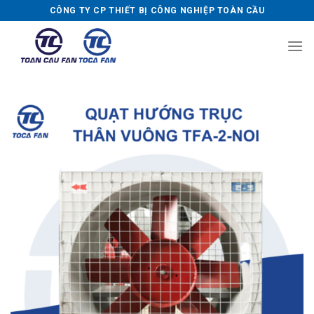
Skip
CÔNG TY CP THIẾT BỊ CÔNG NGHIỆP TOÀN CẦU
to
content