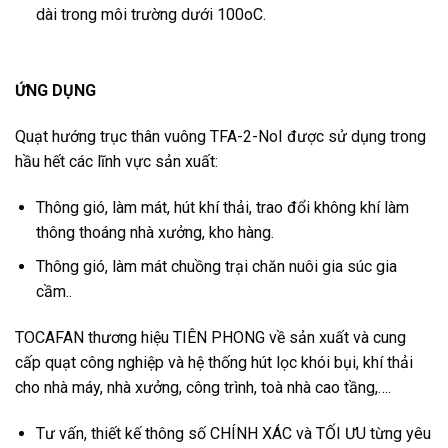
dài trong môi trường dưới 100oC.
ỨNG DỤNG
Quạt hướng trục thân vuông TFA-2-NoI được sử dụng trong
hầu hết các lĩnh vực sản xuất:
Thông gió, làm mát, hút khí thải, trao đổi không khí làm
thông thoáng nhà xưởng, kho hàng.
Thông gió, làm mát chuồng trại chăn nuôi gia súc gia
cầm..
TOCAFAN thương hiệu TIÊN PHONG về sản xuất và cung
cấp quạt công nghiệp và hệ thống hút lọc khói bụi, khí thải
cho nhà máy, nhà xưởng, công trình, toà nhà cao tầng,….
Tư vấn, thiết kế thông số CHÍNH XÁC và TỐI ƯU từng yêu