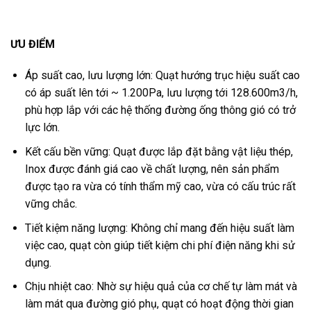
ƯU ĐIỂM
Áp suất cao, lưu lượng lớn: Quạt hướng trục hiệu suất cao
có áp suất lên tới ~ 1.200Pa, lưu lượng tới 128.600m3/h,
phù hợp lắp với các hệ thống đường ống thông gió có trở
lực lớn.
Kết cấu bền vững: Quạt được lắp đặt bằng vật liệu thép,
Inox được đánh giá cao về chất lượng, nên sản phẩm
được tạo ra vừa có tính thẩm mỹ cao, vừa có cấu trúc rất
vững chắc.
Tiết kiệm năng lượng: Không chỉ mang đến hiệu suất làm
việc cao, quạt còn giúp tiết kiệm chi phí điện năng khi sử
dụng.
Chịu nhiệt cao: Nhờ sự hiệu quả của cơ chế tự làm mát và
làm mát qua đường gió phụ, quạt có hoạt động thời gian