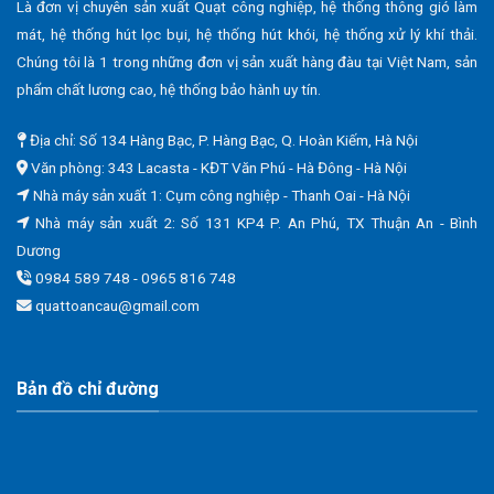
Là đơn vị chuyên sản xuất Quạt công nghiệp, hệ thống thông gió làm
mát, hệ thống hút lọc bụi, hệ thống hút khói, hệ thống xử lý khí thải.
Chúng tôi là 1 trong những đơn vị sản xuất hàng đàu tại Việt Nam, sản
phẩm chất lương cao, hệ thống bảo hành uy tín.
Địa chỉ: Số 134 Hàng Bạc, P. Hàng Bạc, Q. Hoàn Kiếm, Hà Nội
Văn phòng: 343 Lacasta - KĐT Văn Phú - Hà Đông - Hà Nội
Nhà máy sản xuất 1: Cụm công nghiệp - Thanh Oai - Hà Nội
Nhà máy sản xuất 2: Số 131 KP4 P. An Phú, TX Thuận An - Bình
Dương
0984 589 748 - 0965 816 748
quattoancau@gmail.com
Bản đồ chỉ đường