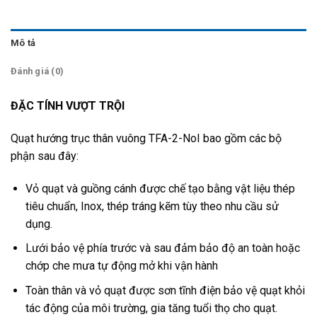
Mô tả
Đánh giá (0)
ĐẶC TÍNH VƯỢT TRỘI
Quạt hướng trục thân vuông TFA-2-NoI bao gồm các bộ
phận sau đây:
Vỏ quạt và guồng cánh được chế tạo bằng vật liệu thép
tiêu chuẩn, Inox, thép tráng kẽm tùy theo nhu cầu sử
dụng.
Lưới bảo vệ phía trước và sau đảm bảo độ an toàn hoặc
chớp che mưa tự động mở khi vận hành
Toàn thân và vỏ quạt được sơn tĩnh điện bảo vệ quạt khỏi
tác động của môi trường, gia tăng tuổi thọ cho quạt.