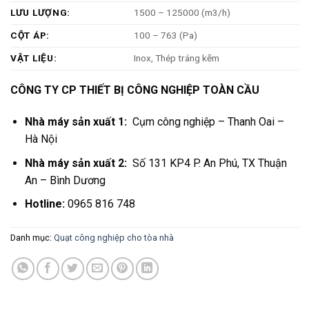
LƯU LƯỢNG:
1500 – 125000 (m3/h)
CỘT ÁP:
100 – 763 (Pa)
VẬT LIỆU:
Inox, Thép tráng kẽm
CÔNG TY CP THIẾT BỊ CÔNG NGHIỆP TOÀN CẦU
Nhà máy sản xuất 1:
Cụm công nghiệp – Thanh Oai –
Hà Nội
Nhà máy sản xuất 2:
Số 131 KP4 P. An Phú, TX Thuận
An – Bình Dương
Hotline:
0965 816 748
Danh mục:
Quạt công nghiệp cho tòa nhà