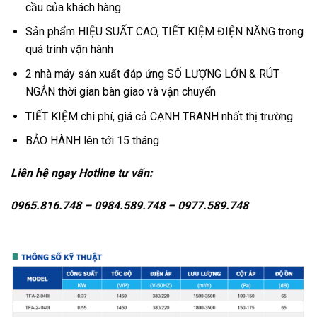
cầu của khách hàng.
Sản phẩm HIỆU SUẤT CAO, TIẾT KIỆM ĐIỆN NĂNG trong
quá trình vận hành
2 nhà máy sản xuất đáp ứng SỐ LƯỢNG LỚN & RÚT
NGẮN thời gian bàn giao và vận chuyển
TIẾT KIỆM chi phí, giá cả CẠNH TRANH nhất thị trường
BẢO HÀNH lên tới 15 tháng
Liên hệ ngay Hotline tư vấn:
0965.816.748 – 0984.589.748 – 0977.589.748