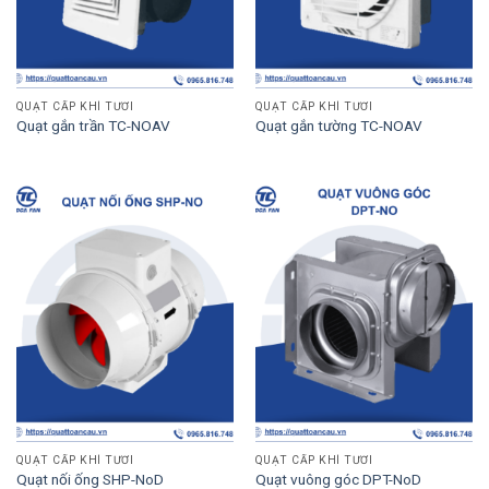
QUẠT CẤP KHÍ TƯƠI
QUẠT CẤP KHÍ TƯƠI
Quạt gắn trần TC-NOAV
Quạt gắn tường TC-NOAV
QUẠT CẤP KHÍ TƯƠI
QUẠT CẤP KHÍ TƯƠI
Quạt nối ống SHP-NoD
Quạt vuông góc DPT-NoD