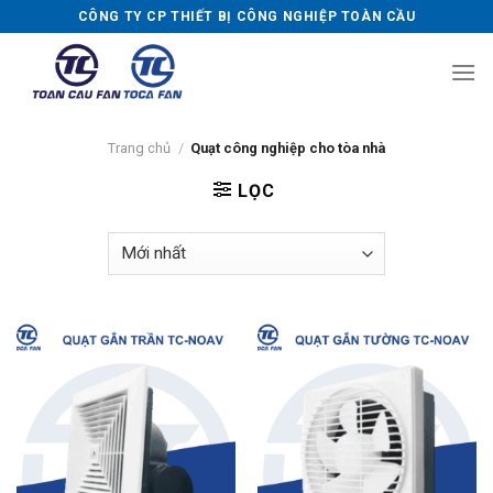
Skip
CÔNG TY CP THIẾT BỊ CÔNG NGHIỆP TOÀN CẦU
to
content
Trang chủ
/
Quạt công nghiệp cho tòa nhà
LỌC