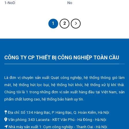
1-NoD
No
1
2
CÔNG TY CP THIẾT BỊ CÔNG NGHIỆP TOÀN CẦU
Là đơn vị chuyên sản xuất Quạt công nghiệp, hệ thống thông gió làm
mát, hệ thống hút lọc bụi, hệ thống hút khói, hệ thống xử lý khí thải.
Chúng tôi là 1 trong những đơn vị sản xuất hàng đàu tại Việt Nam, sản
phẩm chất lương cao, hệ thống bảo hành uy tín.
Địa chỉ: Số 134 Hàng Bạc, P. Hàng Bạc, Q. Hoàn Kiếm, Hà Nội
Văn phòng: 343 Lacasta - KĐT Văn Phú - Hà Đông - Hà Nội
Nhà máy sản xuất 1: Cụm công nghiệp - Thanh Oai - Hà Nội