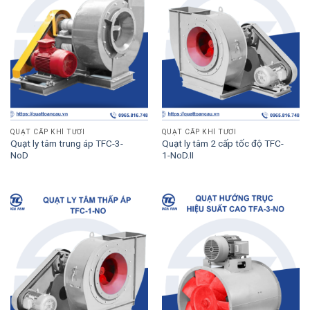
QUẠT CẤP KHÍ TƯƠI
QUẠT CẤP KHÍ TƯƠI
Quạt ly tâm trung áp TFC-3-
Quạt ly tâm 2 cấp tốc độ TFC-
NoD
1-NoD.II