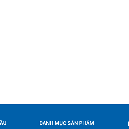
CẦU
DANH MỤC SẢN PHẨM