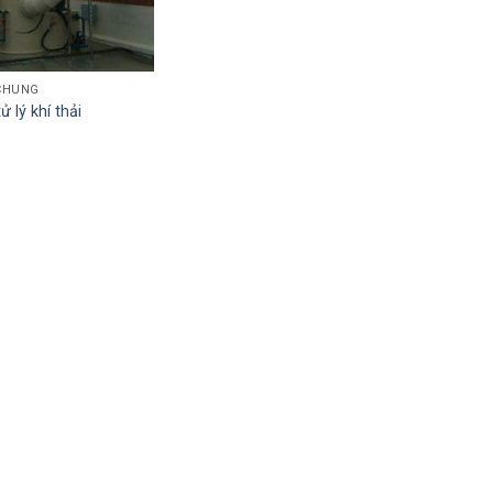
CHUNG
 lý khí thải