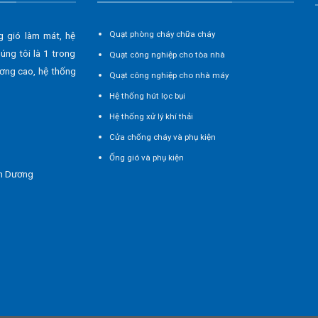
Quạt phòng cháy chữa cháy
g gió làm mát, hệ
húng tôi là 1 trong
Quạt công nghiệp cho tòa nhà
ương cao, hệ thống
Quạt công nghiệp cho nhà máy
Hệ thống hút lọc bụi
Hệ thống xử lý khí thải
Cửa chống cháy và phụ kiện
Ống gió và phụ kiện
nh Dương