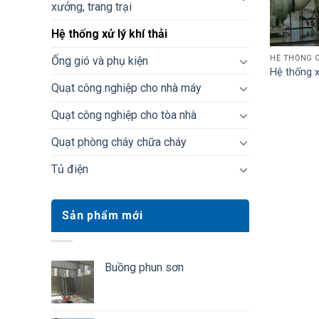
xưởng, trang trại
Hệ thống xử lý khí thải
HỆ THỐNG 
Ống gió và phụ kiện
Hệ thống xử
Quạt công nghiệp cho nhà máy
Quạt công nghiệp cho tòa nhà
Quạt phòng cháy chữa cháy
Tủ điện
Sản phẩm mới
Buồng phun sơn