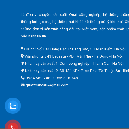
Là đơn vị chuyên sản xuất Quạt công nghiệp, hệ thống thôn
thống hút lọc bụi, hệ thống hút khói, hệ thống xử lý khí thải. C
những đơn vị sản xuất hàng đàu tại Việt Nam, sản phẩm chất l
bảo hành uy tín.
Địa chỉ: Số 134 Hàng Bạc, P. Hàng Bạc, Q. Hoàn Kiếm, Hà Nội
Văn phòng: 343 Lacasta - KĐT Văn Phú - Hà Đông - Hà Nội
Nhà máy sản xuất 1: Cụm công nghiệp - Thanh Oai - Hà Nội
Nhà máy sản xuất 2: Số 131 KP4 P. An Phú, TX Thuận An - Bì
0984 589 748 - 0965 816 748
quattoancau@gmail.com