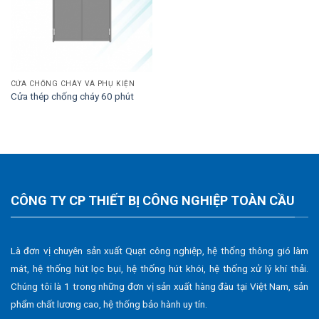
CỬA CHỐNG CHÁY VÀ PHỤ KIỆN
Cửa thép chống cháy 60 phút
CÔNG TY CP THIẾT BỊ CÔNG NGHIỆP TOÀN CẦU
Là đơn vị chuyên sản xuất Quạt công nghiệp, hệ thống thông gió làm
mát, hệ thống hút lọc bụi, hệ thống hút khói, hệ thống xử lý khí thải.
Chúng tôi là 1 trong những đơn vị sản xuất hàng đàu tại Việt Nam, sản
phẩm chất lương cao, hệ thống bảo hành uy tín.