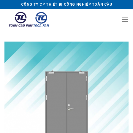
Skip
CÔNG TY CP THIẾT BỊ CÔNG NGHIỆP TOÀN CẦU
to
content