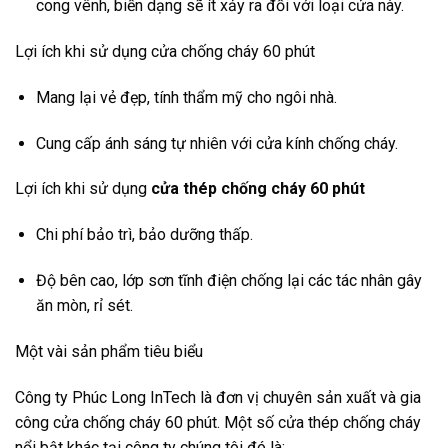
cong vênh, biến dạng sẽ ít xảy ra đối với loại cửa này.
Lợi ích khi sử dụng cửa chống cháy 60 phút
Mang lại vẻ đẹp, tính thẩm mỹ cho ngôi nhà.
Cung cấp ánh sáng tự nhiên với cửa kính chống cháy.
Lợi ích khi sử dụng
cửa thép chống cháy 60 phút
Chi phí bảo trì, bảo dưỡng thấp.
Độ bên cao, lớp sơn tĩnh điện chống lại các tác nhân gây
ăn mòn, rỉ sét.
Một vài sản phẩm tiêu biểu
Công ty Phúc Long InTech là đơn vị chuyên sản xuất và gia
công cửa chống cháy 60 phút. Một số cửa thép chống cháy
nổi bật khác tại công ty chúng tôi đó là: