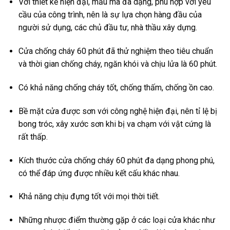
Với thiết kế hiện đại, mẫu mã đa dạng, phù hợp với yêu
cầu của công trình, nên là sự lựa chọn hàng đầu của
người sử dụng, các chủ đầu tư, nhà thầu xây dựng.
Cửa chống cháy 60 phút đã thử nghiệm theo tiêu chuẩn
và thời gian chống cháy, ngăn khói và chịu lửa là 60 phút.
Có khả năng chống cháy tốt, chống thấm, chống ồn cao.
Bề mặt cửa được sơn với công nghệ hiện đại, nên tỉ lệ bị
bong tróc, xây xước sơn khi bị va chạm với vật cứng là
rất thấp.
Kích thước cửa chống cháy 60 phút đa dạng phong phú,
có thể đáp ứng được nhiều kết cấu khác nhau.
Khả năng chịu đựng tốt với mọi thời tiết.
Những nhược điểm thường gặp ở các loại cửa khác như