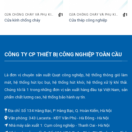
₫
1
₫
1
CỬA CHỐNG CHÁY VÀ PHỤ KIỆN
CỬA CHỐNG CHÁY VÀ PHỤ KIỆN
Cửa kính chống cháy
Cửa thép công nghiệp
CÔNG TY CP THIẾT BỊ CÔNG NGHIỆP TOÀN CẦU
Là đơn vị chuyên sản xuất Quạt công nghiệp, hệ thống thông gió làm
mát, hệ thống hút lọc bụi, hệ thống hút khói, hệ thống xử lý khí thải.
Chúng tôi là 1 trong những đơn vị sản xuất hàng đàu tại Việt Nam, sản
phẩm chất lương cao, hệ thống bảo hành uy tín.
Địa chỉ: Số 134 Hàng Bạc, P. Hàng Bạc, Q. Hoàn Kiếm, Hà Nội
Văn phòng: 343 Lacasta - KĐT Văn Phú - Hà Đông - Hà Nội
Nhà máy sản xuất 1: Cụm công nghiệp - Thanh Oai - Hà Nội