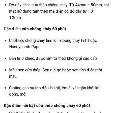
Độ dày cánh cửa thép chống cháy: Từ 44mm – 50mm, hai
mặt sử dụng tấm thép mạ điện có độ dày từ 1.0 –
1.2mm.
Đặc điểm
cửa chống cháy 60 phút
Chất liệu chống cháy làm lõi là bông thủy tinh hoặc
Honeycomb Paper.
Bản lề: 3 chiếc, được làm từ thép không gỉ cao cấp.
Màu sơn cửa thép: Sơn giả gỗ hoặc sơn tĩnh điện một
màu.
Gioăng cao su tạo độ kín khít, êm ái và ngăn khói khi
đóng, mở.
Đặc điểm nổi bật cửa thép chống cháy 60 phút