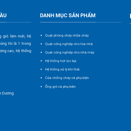
CẦU
DANH MỤC SẢN PHẨM
Quạt phòng cháy chữa cháy
g gió làm mát, hệ
húng tôi là 1 trong
Quạt công nghiệp cho tòa nhà
ương cao, hệ thống
Quạt công nghiệp cho nhà máy
Hệ thống hút lọc bụi
Hệ thống xử lý khí thải
Cửa chống cháy và phụ kiện
Ống gió và phụ kiện
nh Dương