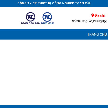
Skip
CÔNG TY CP THIẾT BỊ CÔNG NGHIỆP TOÀN CẦU
to
content
Địa chỉ
Số 134 Hàng Bạc, P. Hàng Bạc,
TRANG CHỦ