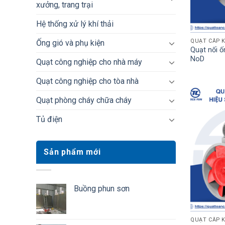
xưởng, trang trại
Hệ thống xử lý khí thải
QUẠT CẤP K
Ống gió và phụ kiện
Quạt nối ố
NoD
Quạt công nghiệp cho nhà máy
Quạt công nghiệp cho tòa nhà
Quạt phòng cháy chữa cháy
Tủ điện
Sản phẩm mới
Buồng phun sơn
QUẠT CẤP K