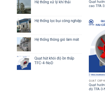
Quạt hướng
Hệ thống xử lý khí thải
cao TFA-3
Hệ thống lọc bụi công nghiệp
Hệ thống thông gió làm mát
Quạt hút khói độ ồn thấp
TFC-4-NoD
QUẠT CẤP K
Quạt hướng
độ TFA-3-N