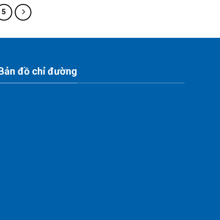
5
Bản đồ chỉ đường