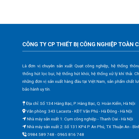
CÔNG TY CP THIẾT BỊ CÔNG NGHIỆP TOÀN 
Là đơn vị chuyên sản xuất Quạt công nghiệp, hệ thống thôn
thống hút lọc bụi, hệ thống hút khói, hệ thống xử lý khí thải. C
những đơn vị sản xuất hàng đàu tại Việt Nam, sản phẩm chất l
bảo hành uy tín.
Địa chỉ: Số 134 Hàng Bạc, P. Hàng Bạc, Q. Hoàn Kiếm, Hà Nội
Văn phòng: 343 Lacasta - KĐT Văn Phú - Hà Đông - Hà Nội
Nhà máy sản xuất 1: Cụm công nghiệp - Thanh Oai - Hà Nội
Nhà máy sản xuất 2: Số 131 KP4 P. An Phú, TX Thuận An - Bì
0984 589 748 - 0965 816 748